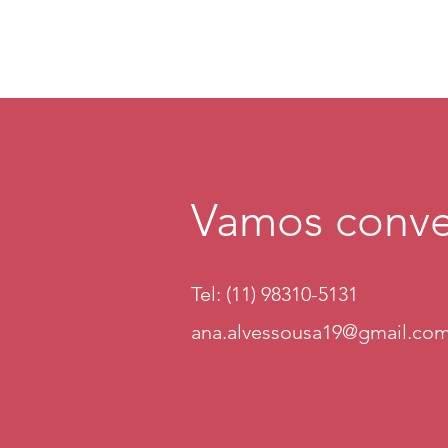
Vamos conve
Tel: (11) 98310-5131
ana.alvessousa19@gmail.co