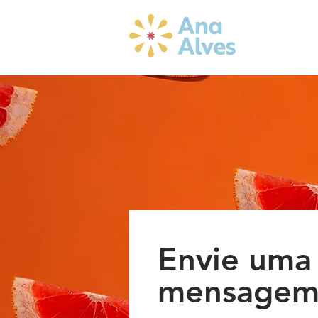
Envie uma
mensage