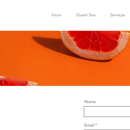
Início
Quem Sou
Serviços
Nome
m
Email