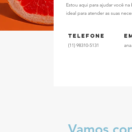
Estou aqui para ajudar você na
ideal para atender as suas nec
Telefone
E
(11) 98310-5131
ana
Vamos con