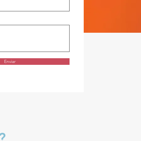
Enviar
?